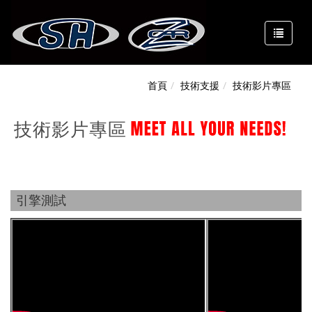
首頁
技術支援
技術影片專區
技術影片專區
引擎測試