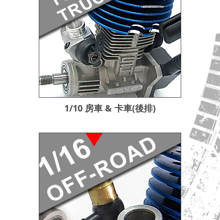
1/10 房車 & 卡車(後排)