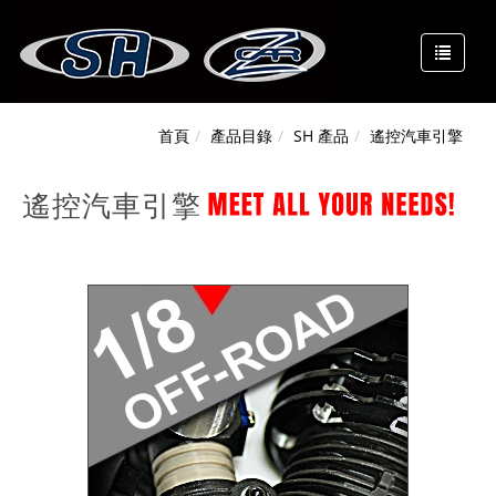
首頁
產品目錄
SH 產品
遙控汽車引擎
遙控汽車引擎