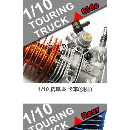
1/10 房車 & 卡車(側排)