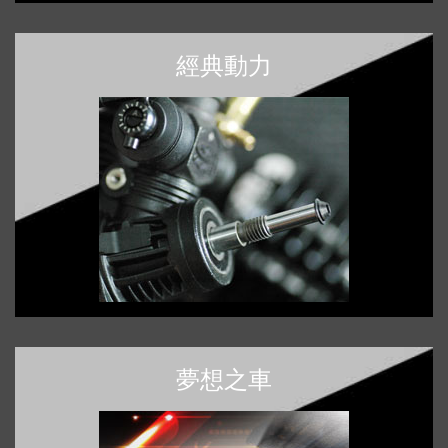
經典動力
夢想之車