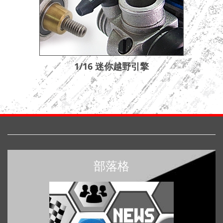
1/16 迷你越野引擎
部落格