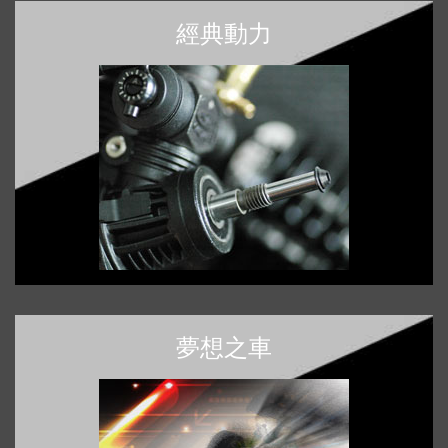
經典動力
夢想之車