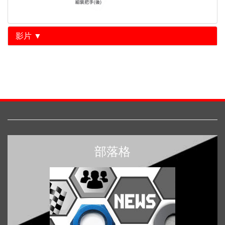
影片 ▼
部落格