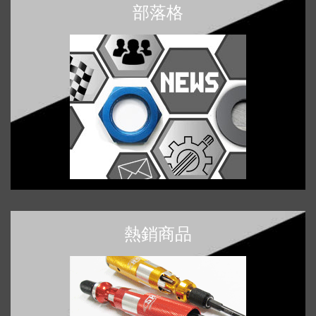
部落格
熱銷商品