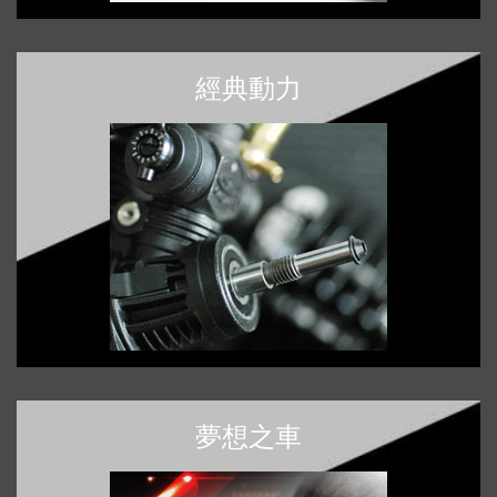
經典動力
夢想之車