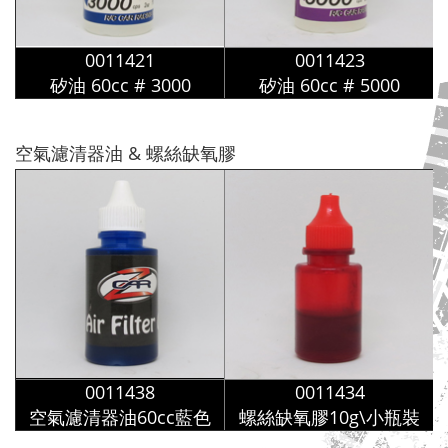
0011421
0011423
矽油
60cc
# 3000
矽油
60cc
# 5000
空氣濾清器油 & 螺絲缺氧膠
0011438
0011434
空氣濾清器油60cc藍色
螺絲缺氧膠10g\小瓶裝